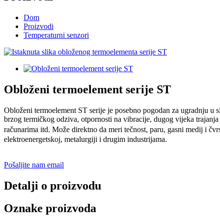
Dom
Proizvodi
Temperaturni senzori
Obloženi termoelement serije ST
Obloženi termoelement ST serije je posebno pogodan za ugradnju u sluča
brzog termičkog odziva, otpornosti na vibracije, dugog vijeka trajanj
računarima itd. Može direktno da meri tečnost, paru, gasni medij i
elektroenergetskoj, metalurgiji i drugim industrijama.
Pošaljite nam email
Detalji o proizvodu
Oznake proizvoda