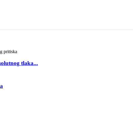
olutnog tlaka...
ka